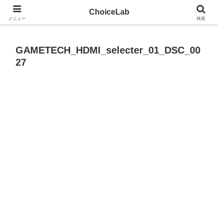
試して、見つける。モノ選びのツールサイト
ChoiceLab
メニュー
検索
GAMETECH_HDMI_selecter_01_DSC_00
27