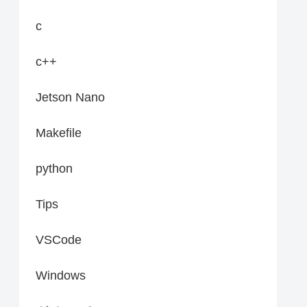
c
c++
Jetson Nano
Makefile
python
Tips
VSCode
Windows