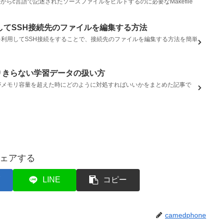
からc言語で記述されたソースファイルをビルドするのに必要なMakefile
使用してSSH接続先のファイルを編集する方法
グインを利用してSSH接続をすることで、接続先のファイルを編集する方法を簡単
リに載りきらない学習データの扱い方
セットがメモリ容量を超えた時にどのように対処すればいいかをまとめた記事で
ェアする
LINE
コピー
camedphone