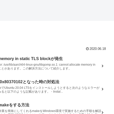
2020.06.18
 memory in static TLS blockが発生
r/lib/aarch64-linux-gnu/libgomp.so.1: cannot allocate memory in
が発生することがあります。この解決方法について紹介します。
 0x80370102となった時の対処法
StoreでUbuntu 20.04 LTSをインストールしようとすると次のようなエラーが
みると以下のような記載があります。・Instal...
境でmakeをする方法
作業を簡単にしてくれるmakeをWindows環境で実施するための手順を解説