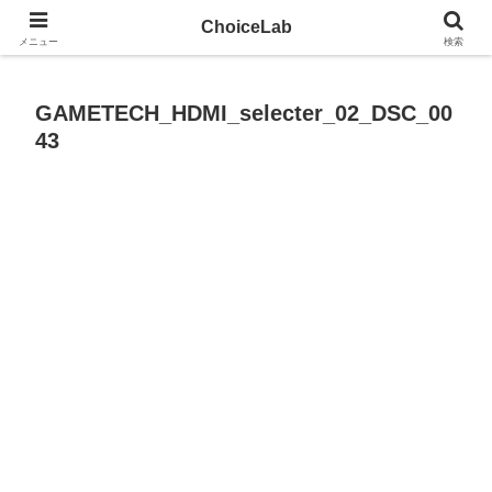
試して、見つける。モノ選びのツールサイト
ChoiceLab
メニュー
検索
GAMETECH_HDMI_selecter_02_DSC_00
43