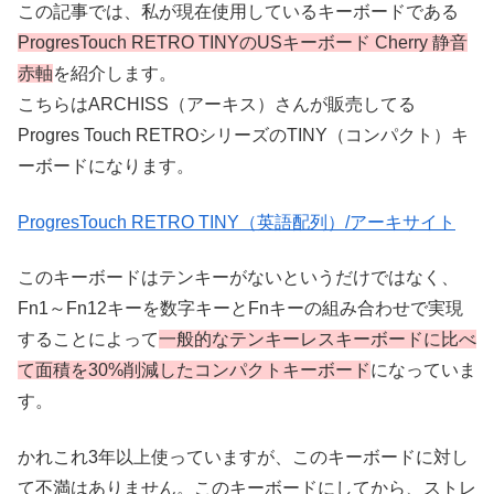
この記事では、私が現在使用しているキーボードである
ProgresTouch RETRO TINYのUSキーボード Cherry 静音
赤軸
を紹介します。
こちらはARCHISS（アーキス）さんが販売してる
Progres Touch RETROシリーズのTINY（コンパクト）キ
ーボードになります。
ProgresTouch RETRO TINY（英語配列）/アーキサイト
このキーボードはテンキーがないというだけではなく、
Fn1～Fn12キーを数字キーとFnキーの組み合わせで実現
することによって
一般的なテンキーレスキーボードに比べ
て面積を30%削減したコンパクトキーボード
になっていま
す。
かれこれ3年以上使っていますが、このキーボードに対し
て不満はありません。このキーボードにしてから、ストレ