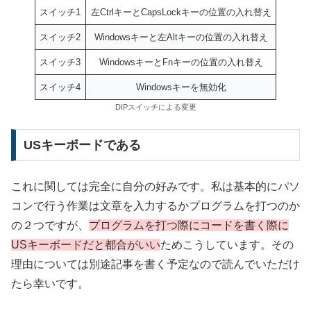
スイッチ1
左CtrlキーとCapsLockキーの位置の入れ替え
スイッチ2
Windowsキーと左Altキーの位置の入れ替え
スイッチ3
WindowsキーとFnキーの位置の入れ替え
スイッチ4
Windowsキーを無効化
DIPスイッチによる変更
USキーボードである
これに関しては完全に自分の好みです。私は基本的にパソ
コンで行う作業は文章を入力するかプログラムを打つのか
の２つですが、
プログラムを打つ際にコードを書く際に
USキーボードだと都合がいい
ためこうしています。その
理由については別途記事を書く予定なので読んでいただけ
たら幸いです。