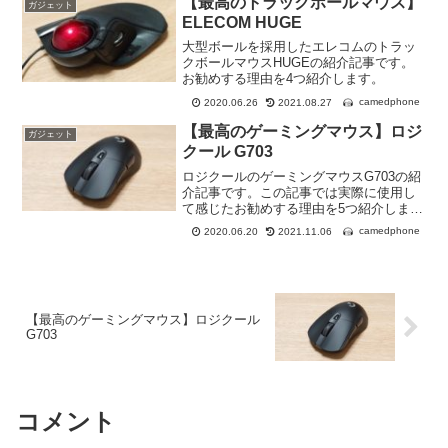
【最高のトラックボールマウス】
ガジェット
ELECOM HUGE
大型ボールを採用したエレコムのトラッ
クボールマウスHUGEの紹介記事です。
お勧めする理由を4つ紹介します。
camedphone
2020.06.26
2021.08.27
【最高のゲーミングマウス】ロジ
ガジェット
クール G703
ロジクールのゲーミングマウスG703の紹
介記事です。この記事では実際に使用し
て感じたお勧めする理由を5つ紹介しま
す。
camedphone
2020.06.20
2021.11.06
【最高のゲーミングマウス】ロジクール
G703
コメント