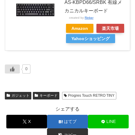
AS-KBPD66/SRBK 有線メ
カニカルキーボード
created by
Rinker
Amazon
楽天市場
Yahooショッピング
0
ガジェット
キーボード
Progres Touch RETRO TINY
シェアする
X
はてブ
LINE