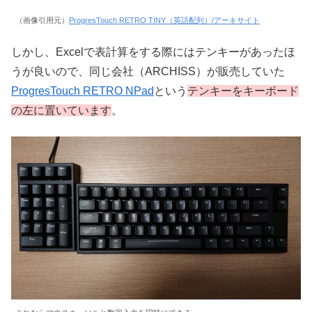
（画像引用元）
ProgresTouch RETRO TINY（英語配列）/アーキサイト
しかし、Excelで表計算をする際にはテンキーがあったほ
うが良いので、同じ会社（ARCHISS）が販売していた
ProgresTouch RETRO NPad
という
テンキーをキーボード
の左に置いています
。