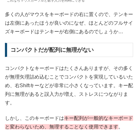
これならマウスカーソルと数字入力を同時にできる
多くの人がマウスをキーボードの右に置くので、テンキー
は左側にあったほうが良いのになぜ、ほとんどのフルサイ
ズキーボードはテンキーが右側にあるのでしょうか…
コンパクトだが配列に無理がない
コンパクトなキーボードはたくさんありますが、その多く
が無理矢理詰め込むことでコンパクトを実現しているいた
め、右Shiftキーなどが非常に小さくなっています。キー配
列に無理があると誤入力が増え、ストレスにつながりま
す。
しかし、このキーボードは
キー配列が一般的なキーボード
と変わらないため、無理することなく使用できます
。