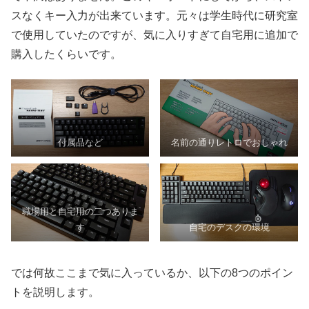
スなくキー入力が出来ています。元々は学生時代に研究室
で使用していたのですが、気に入りすぎて自宅用に追加で
購入したくらいです。
付属品など
名前の通りレトロでおしゃれ
職場用と自宅用の二つありま
す
自宅のデスクの環境
では何故ここまで気に入っているか、以下の8つのポイン
トを説明します。