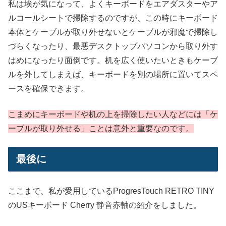
私は埃が気になって、よくキーボードをエアダスターやア
ルコールシートで掃除するのですが、この時にキーボード
本体とケーブルが取り外せないとケーブルが邪魔で掃除し
づらくなったり、最悪デスクトップパソコンから取り外す
はめになったり面倒です。机を広く使いたいときもケーブ
ルを外してしまえば、キーボードを別の場所に置いてスペ
ースを確保できます。
こまめにキーボードや机の上を掃除したい人などには「ケ
ーブルが取り外せる」ことは意外と重要なのです。
最後に
ここまで、私が愛用しているProgresTouch RETRO TINY
のUSキーボード Cherry 静音赤軸の紹介をしました。