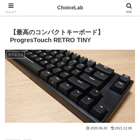
試して、見つける。モノ選びのツールサイト
ChoiceLab
メニュー
検索
【最高のコンパクトキーボード】
ProgresTouch RETRO TINY
ガジェット
2020.06.20
2021.12.09