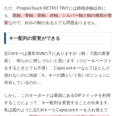
ただ、ProgresTouch RETRO TINYには静穏赤軸以外に
も、
黒軸、青軸、茶軸、赤軸、シルバー軸と軸の種類が豊
富
なので、好みの軸がある人でも問題ありません。
キー配列の変更ができる
左Ctrlキーは通常Shiftの下にありますが（例：下図の変更
前）、明らかに押しづらいと思います（コピー＆ペースト
をするときとても不便）。CapsLockキーなんてほとんど
使わないのに何故「A」キーの隣という良いポジションに
存在しているのか…
しかし、このキーボードは裏面にあるDIPスイッチを利用
することによって、キー配列を変更することが出来ます。
私は図のように左CtrlキーとCapsLockキーを入れ替えて