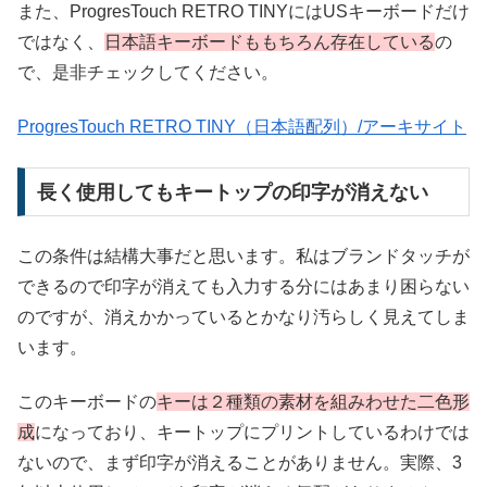
また、ProgresTouch RETRO TINYにはUSキーボードだけ
ではなく、
日本語キーボードももちろん存在している
の
で、是非チェックしてください。
ProgresTouch RETRO TINY（日本語配列）/アーキサイト
長く使用してもキートップの印字が消えない
この条件は結構大事だと思います。私はブランドタッチが
できるので印字が消えても入力する分にはあまり困らない
のですが、消えかかっているとかなり汚らしく見えてしま
います。
このキーボードの
キーは２種類の素材を組みわせた二色形
成
になっており、キートップにプリントしているわけでは
ないので、まず印字が消えることがありません。実際、3