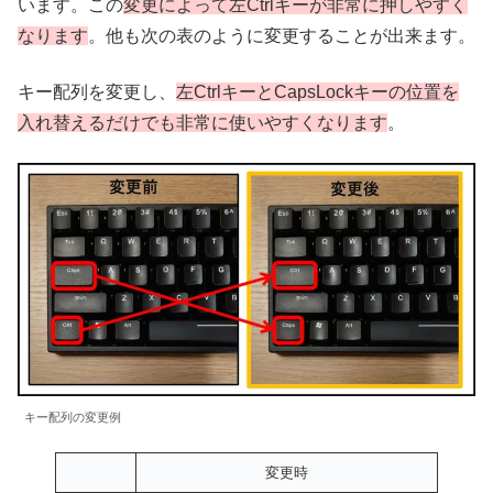
います。この
変更によって左Ctrlキーが非常に押しやすく
なります
。他も次の表のように変更することが出来ます。
キー配列を変更し、
左CtrlキーとCapsLockキーの位置を
入れ替えるだけでも非常に使いやすくなります
。
キー配列の変更例
変更時