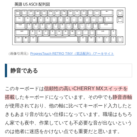
（画像引用元）
ProgresTouch RETRO TINY（英語配列）/アーキサイト
静音である
このキーボードは
信頼性の高いCHERRY MXスイッチを
搭載
したキーボードになっています。その中でも
静音赤軸
が使用されており、他の軸に比べてキーボード入力したと
きもあまり音が出ない仕様になっています。職場はもちろ
ん家でも夜中、作業していても不必要な音が出ないという
のは他者に迷惑をかけない点でも重要だと思います。